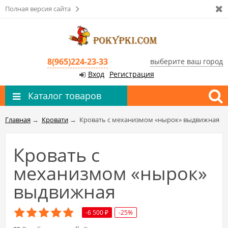
Полная версия сайта
8(965)224-23-33
выберите ваш город
Вход
Регистрация
Каталог товаров
Главная
→
Кровати
→
Кровать с механизмом «нырок» выдвижная
Кровать с
механизмом «нырок»
выдвижная
-6 500
-25%
₽