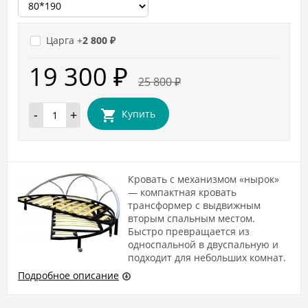
Царга +
2 800
₽
19 300
₽
25 800
₽
-
+
Купить
Кровать с механизмом «нырок»
— компактная кровать
трансформер с выдвижным
вторым спальным местом.
Быстро превращается из
односпальной в двуспальную и
подходит для небольших комнат.
Подробное описание