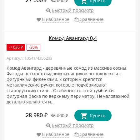
₽
34 000
Купить
₽
Быстрый просмотр
В избранное
Сравнение
Комод Авангард 0,4
-7 020
-20%
₽
Артикул: 10541/4356203
Комод Авангард - деревянные комод из массива сосны.
Фасады четырех выдвижных ящиков выполняются с
фигурными филёнками, к которым крепятся
металлические ручки, которые подчёркивают
старорусский стиль.​. Особенность этой тумбочки
фигурная фаска по верхнему периметру. Немаловажной
деталью являются и...
28 980
₽
36 000
Купить
₽
Быстрый просмотр
В избранное
Сравнение