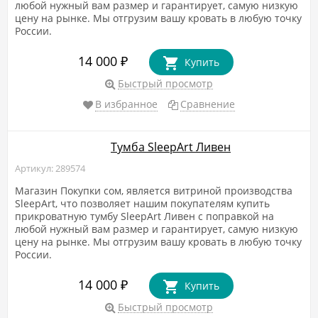
любой нужный вам размер и гарантирует, самую низкую
цену на рынке. Мы отгрузим вашу кровать в любую точку
России.
14 000
₽
Купить
Быстрый просмотр
В избранное
Сравнение
Тумба SleepArt Ливен
Артикул: 289574
Магазин Покупки сом, является витриной производства
SleepArt, что позволяет нашим покупателям купить
прикроватную тумбу SleepArt Ливен с поправкой на
любой нужный вам размер и гарантирует, самую низкую
цену на рынке. Мы отгрузим вашу кровать в любую точку
России.
14 000
₽
Купить
Быстрый просмотр