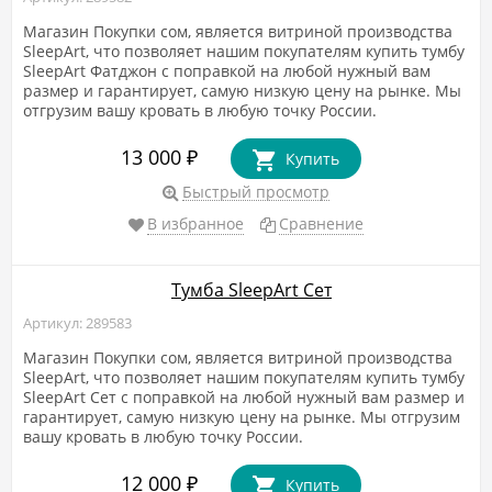
Магазин Покупки сом, является витриной производства
SleepArt, что позволяет нашим покупателям купить тумбу
SleepArt Фатджон с поправкой на любой нужный вам
размер и гарантирует, самую низкую цену на рынке. Мы
отгрузим вашу кровать в любую точку России.
13 000
₽
Купить
Быстрый просмотр
В избранное
Сравнение
Тумба SleepArt Сет
Артикул: 289583
Магазин Покупки сом, является витриной производства
SleepArt, что позволяет нашим покупателям купить тумбу
SleepArt Сет с поправкой на любой нужный вам размер и
гарантирует, самую низкую цену на рынке. Мы отгрузим
вашу кровать в любую точку России.
12 000
₽
Купить