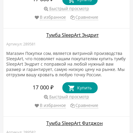
Быстрый просмотр
В избранное
Сравнение
Тумба SleepArt Эндрит
Артикул: 289581
Магазин Покупки сом, является витриной производства
SleepArt, что позволяет нашим покупателям купить тумбу
SleepArt Эндрит с поправкой на любой нужный вам
размер и гарантирует, самую низкую цену на рынке. Мы
отгрузим вашу кровать в любую точку России.
17 000
₽
Купить
Быстрый просмотр
В избранное
Сравнение
Тумба SleepArt Фатджон
Артикул: 289582