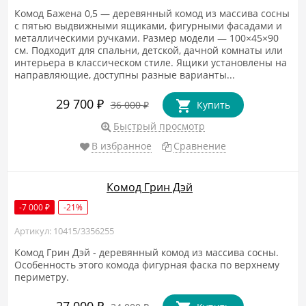
Комод Бажена 0,5 — деревянный комод из массива сосны
с пятью выдвижными ящиками, фигурными фасадами и
металлическими ручками. Размер модели — 100×45×90
см. Подходит для спальни, детской, дачной комнаты или
интерьера в классическом стиле. Ящики установлены на
направляющие, доступны разные варианты...
29 700
₽
36 000
Купить
₽
Быстрый просмотр
В избранное
Сравнение
Комод Грин Дэй
-7 000
-21%
₽
Артикул: 10415/3356255
Комод Грин Дэй - деревянный комод из массива сосны.
Особенность этого комода фигурная фаска по верхнему
периметру.
27 000