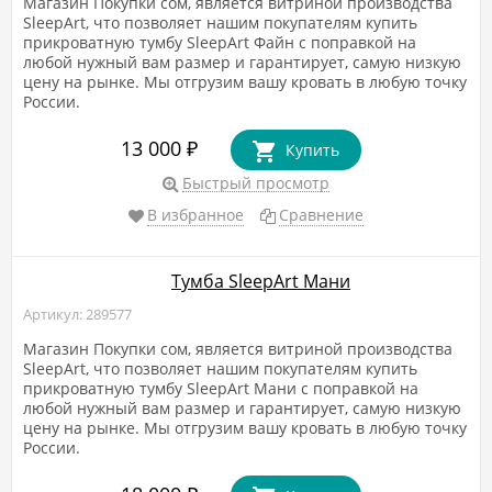
Магазин Покупки сом, является витриной производства
SleepArt, что позволяет нашим покупателям купить
прикроватную тумбу SleepArt Файн с поправкой на
любой нужный вам размер и гарантирует, самую низкую
цену на рынке. Мы отгрузим вашу кровать в любую точку
России.
13 000
₽
Купить
Быстрый просмотр
В избранное
Сравнение
Тумба SleepArt Мани
Артикул: 289577
Магазин Покупки сом, является витриной производства
SleepArt, что позволяет нашим покупателям купить
прикроватную тумбу SleepArt Мани с поправкой на
любой нужный вам размер и гарантирует, самую низкую
цену на рынке. Мы отгрузим вашу кровать в любую точку
России.