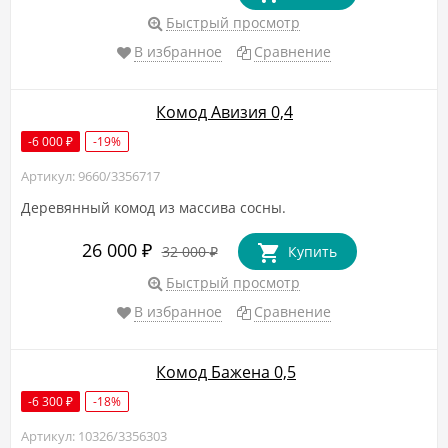
Быстрый просмотр
В избранное
Сравнение
Комод Авизия 0,4
-6 000
-19%
₽
Артикул: 9660/3356717
Деревянный комод из массива сосны.
26 000
₽
32 000
Купить
₽
Быстрый просмотр
В избранное
Сравнение
Комод Бажена 0,5
-6 300
-18%
₽
Артикул: 10326/3356303