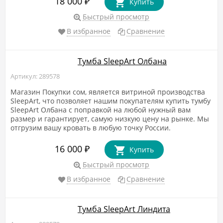
18 000
₽
Купить
Быстрый просмотр
В избранное
Сравнение
Тумба SleepArt Олбана
Артикул: 289578
Магазин Покупки сом, является витриной производства
SleepArt, что позволяет нашим покупателям купить тумбу
SleepArt Олбана с поправкой на любой нужный вам
размер и гарантирует, самую низкую цену на рынке. Мы
отгрузим вашу кровать в любую точку России.
16 000
₽
Купить
Быстрый просмотр
В избранное
Сравнение
Тумба SleepArt Линдита