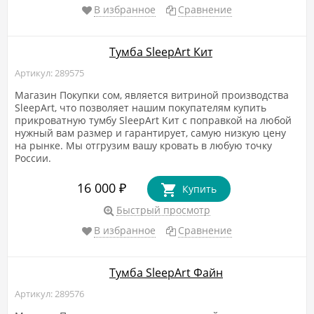
В избранное
Сравнение
Тумба SleepArt Кит
Артикул: 289575
Магазин Покупки сом, является витриной производства
SleepArt, что позволяет нашим покупателям купить
прикроватную тумбу SleepArt Кит с поправкой на любой
нужный вам размер и гарантирует, самую низкую цену
на рынке. Мы отгрузим вашу кровать в любую точку
России.
16 000
₽
Купить
Быстрый просмотр
В избранное
Сравнение
Тумба SleepArt Файн
Артикул: 289576