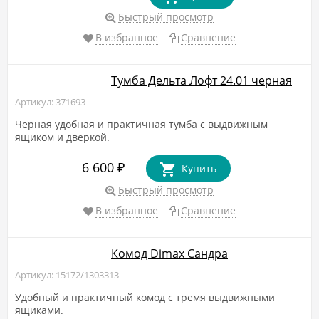
Быстрый просмотр
В избранное
Сравнение
Тумба Дельта Лофт 24.01 черная
Артикул: 371693
Черная удобная и практичная тумба с выдвижным
ящиком и дверкой.
6 600
₽
Купить
Быстрый просмотр
В избранное
Сравнение
Комод Dimax Сандра
Артикул: 15172/1303313
Удобный и практичный комод с тремя выдвижными
ящиками.