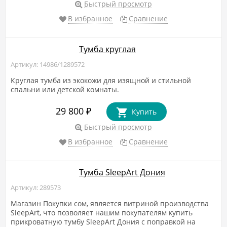
Быстрый просмотр
В избранное
Сравнение
Тумба круглая
Артикул: 14986/1289572
​Круглая тумба из экокожи для изящной и стильной
спальни или детской комнаты.
29 800
₽
Купить
Быстрый просмотр
В избранное
Сравнение
Тумба SleepArt Дония
Артикул: 289573
Магазин Покупки сом, является витриной производства
SleepArt, что позволяет нашим покупателям купить
прикроватную тумбу SleepArt Дония с поправкой на