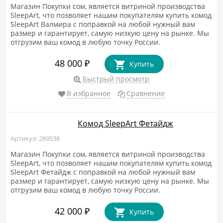
Магазин Покупки сом, является витриной производства
SleepArt, что позволяет нашим покупателям купить комод
SleepArt Валмира с поправкой на любой нужный вам
размер и гарантирует, самую низкую цену на рынке. Мы
отгрузим ваш комод в любую точку России.
48 000
₽
Купить
Быстрый просмотр
В избранное
Сравнение
Комод SleepArt Фетайдж
Артикул: 289538
Магазин Покупки сом, является витриной производства
SleepArt, что позволяет нашим покупателям купить комод
SleepArt Фетайдж с поправкой на любой нужный вам
размер и гарантирует, самую низкую цену на рынке. Мы
отгрузим ваш комод в любую точку России.
42 000
₽
Купить