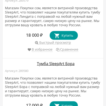
Артикул: 289579
Магазин Покупки сом, является витриной производства
SleepArt, что позволяет нашим покупателям купить тумбу
SleepArt Линдита с поправкой на любой нужный вам
размер и гарантирует, самую низкую цену на рынке. Мы
отгрузим вашу кровать в любую точку России.
18 000
₽
Купить
Быстрый просмотр
В избранное
Сравнение
Тумба SleepArt Бора
Артикул: 289580
Магазин Покупки сом, является витриной производства
SleepArt, что позволяет нашим покупателям купить тумбу
SleepArt Бора с поправкой на любой нужный вам размер
и гарантирует, самую низкую цену на рынке. Мы
отгрузим вашу кровать в любую точку России.
17 000
₽
Купить