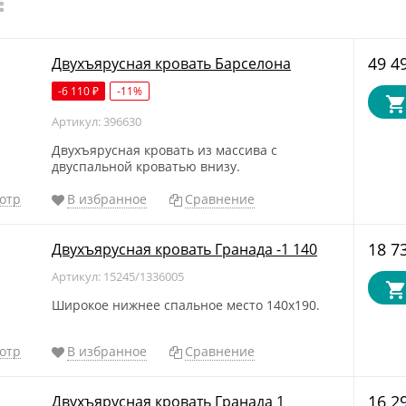
49 4
Двухъярусная кровать Барселона
-6 110
-11%
₽
Артикул: 396630
Двухъярусная кровать из массива с
двуспальной кроватью внизу.
отр
В избранное
Сравнение
18 7
Двухъярусная кровать Гранада -1 140
Артикул: 15245/1336005
Широкое нижнее спальное место 140х190.
отр
В избранное
Сравнение
16 2
Двухъярусная кровать Гранада 1