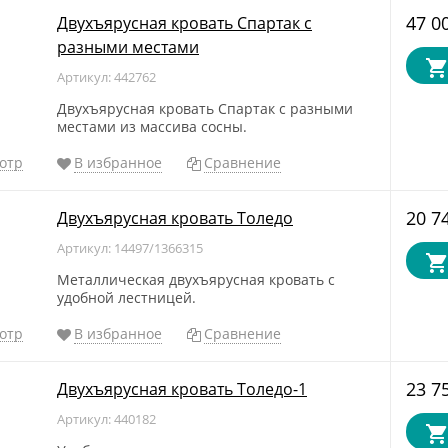
47 0
Двухъярусная кровать Спартак с
разными местами
Артикул: 442762
Двухъярусная кровать Спартак с разными
местами из массива сосны.
отр
В избранное
Сравнение
20 7
Двухъярусная кровать Толедо
Артикул: 14497/1366315
Металлическая двухъярусная кровать с
удобной лестницей.
отр
В избранное
Сравнение
23 7
Двухъярусная кровать Толедо-1
Артикул: 440182