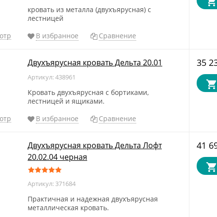
кровать из металла (двухъярусная) с
лестницей
отр
В избранное
Сравнение
35 2
Двухъярусная кровать Дельта 20.01
Артикул: 438961
Кровать двухъярусная с бортиками,
лестницей и ящиками.
отр
В избранное
Сравнение
41 6
Двухъярусная кровать Дельта Лофт
20.02.04 черная
Артикул: 371684
Практичная и надежная двухъярусная
металлическая кровать.