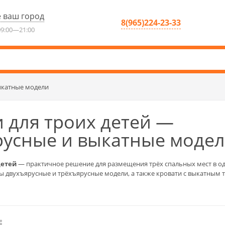
 ваш город
8(965)224-23-33
9:00—21:00
ыкатные модели
 для троих детей —
русные и выкатные моде
детей
— практичное решение для размещения трёх спальных мест в од
ны двухъярусные и трёхъярусные модели, а также кровати с выкатным