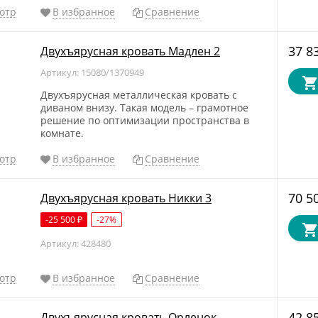
отр
В избранное
Сравнение
37 8
Двухъярусная кровать Мадлен 2
Артикул: 15080/1370949
Двухъярусная металлическая кровать с
диваном внизу. Такая модель – грамотное
решение по оптимизации пространства в
комнате.
отр
В избранное
Сравнение
70 5
Двухъярусная кровать Никки 3
-25 500
-27%
₽
Артикул: 428480
отр
В избранное
Сравнение
42 8
Двухъярусная кровать Орленок