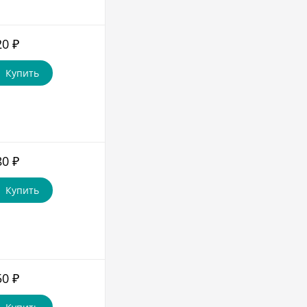
20
₽
Купить
80
₽
Купить
50
₽