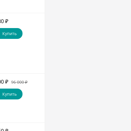
30
₽
Купить
00
₽
96 000
₽
Купить
50