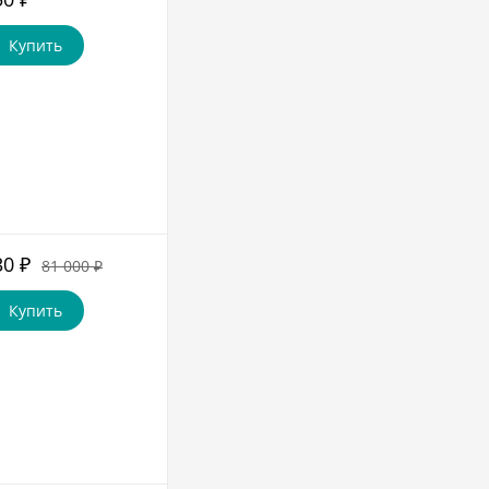
₽
Купить
30
₽
81 000
₽
Купить