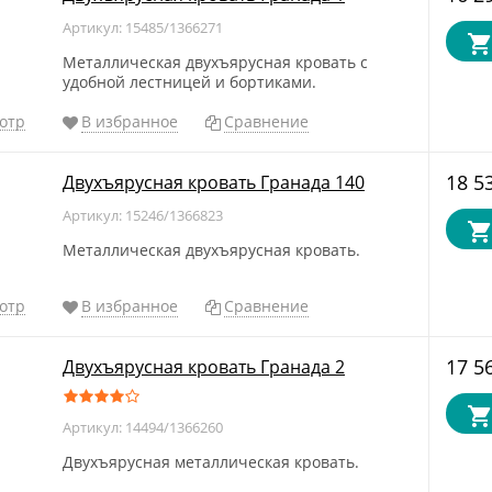
Артикул: 15485/1366271
Металлическая двухъярусная кровать с
удобной лестницей и бортиками.
отр
В избранное
Сравнение
18 5
Двухъярусная кровать Гранада 140
Артикул: 15246/1366823
Металлическая двухъярусная кровать.
отр
В избранное
Сравнение
17 5
Двухъярусная кровать Гранада 2
Артикул: 14494/1366260
Двухъярусная металлическая кровать.