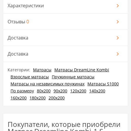
Характеристики
Отзывы
0
Доставка
Доставка
Категории:
Матрасы
Матрасы DreamLine Kombi
Взрослые матрасы
Пружинные матрасы
Матрасы на независимых пружинах
Матрасы S1000
По размеру
80х200
90х200
120х200
140х200
160х200
180х200
200х200
Покупатели, которые приобрели