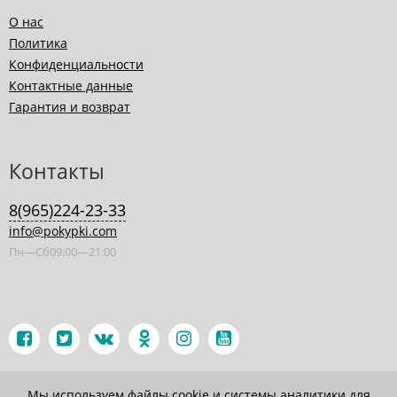
О нас
Политика
Конфиденциальности
Контактные данные
Гарантия и возврат
Контакты
8(965)224-23-33
info@pokypki.com
Пн—Сб09:00—21:00
Мы используем файлы cookie и системы аналитики для