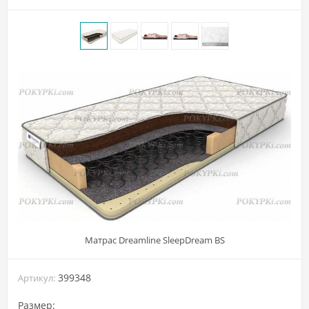
Матрас Dreamline SleepDream BS
399348
Артикул:
Размер: