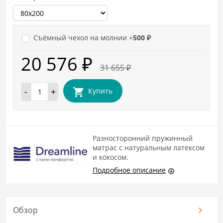
Съёмный чехол на молнии +
500
₽
20 576
₽
31 655
₽
-
+
Купить
Разносторонний пружинный
матрас с натуральным латексом
и кокосом.
Подробное описание
Обзор