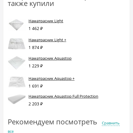
также купили
Наматрасник Light
1 462
₽
Наматрасник Light +
1 874
₽
Наматрасник Aquastop
1 229
₽
Наматрасник Aquastop +
1 691
₽
Наматрасник Aquastop Full Protection
2 203
₽
Рекомендуем посмотреть
Сравнить
все