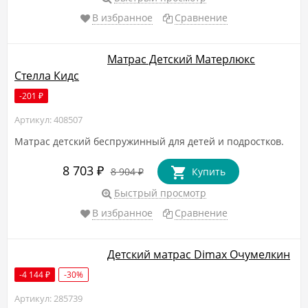
В избранное
Сравнение
Матрас Детский Матерлюкс
Стелла Кидс
-201
₽
Артикул: 408507
Матрас детский беспружинный для детей и подростков.
8 703
₽
8 904
Купить
₽
Быстрый просмотр
В избранное
Сравнение
Детский матрас Dimax Очумелкин
-4 144
-30%
₽
Артикул: 285739