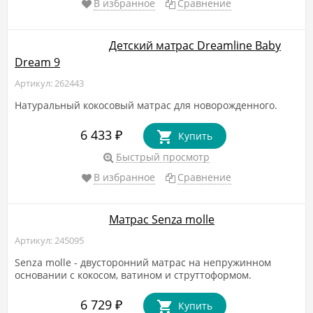
В избранное
Сравнение
Детский матрас Dreamline Baby
Dream 9
Артикул: 262443
Натуральный кокосовый матрас для новорожденного.
6 433
₽
Купить
Быстрый просмотр
В избранное
Сравнение
Матрас Senza molle
Артикул: 245095
Senza molle - двусторонний матрас на непружинном
основании с кокосом, ватином и струттоформом.
6 729
₽
Купить