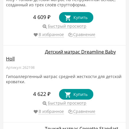
созданный из трех слоёв струттоформа.
4 609
₽
Купить
Быстрый просмотр
В избранное
Сравнение
Детский матрас Dreamline Baby
Holl
Артикул: 262198
Гипоаллергенный матрас средней жесткости для детской
кроватки.
4 622
₽
Купить
Быстрый просмотр
В избранное
Сравнение
Тонкий матрас Corretto Standart