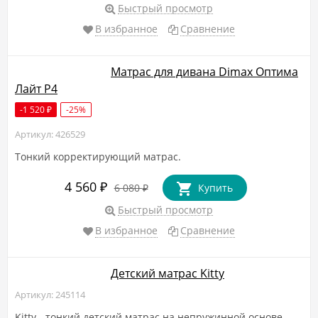
Быстрый просмотр
В избранное
Сравнение
Матрас для дивана Dimax Оптима
Лайт P4
-1 520
-25%
₽
Артикул: 426529
Тонкий корректирующий матрас.
4 560
₽
6 080
Купить
₽
Быстрый просмотр
В избранное
Сравнение
Детский матрас Kitty
Артикул: 245114
Kitty - тонкий детский матрас на непружинной основе,