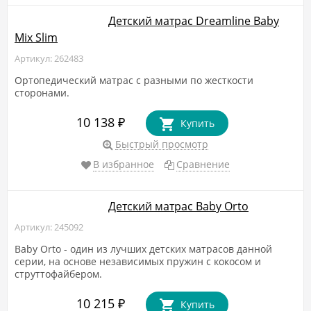
Детский матрас Dreamline Baby
Mix Slim
Артикул: 262483
Ортопедический матрас с разными по жесткости
сторонами.
10 138
₽
Купить
Быстрый просмотр
В избранное
Сравнение
Детский матрас Baby Orto
Артикул: 245092
Baby Orto - один из лучших детских матрасов данной
серии, на основе независимых пружин с кокосом и
струттофайбером.
10 215
₽
Купить