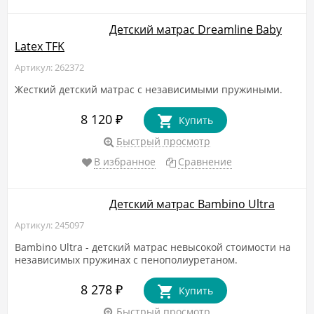
Детский матрас Dreamline Baby
Latex TFK
Артикул: 262372
Жесткий детский матрас с независимыми пружиными.
8 120
₽
Купить
Быстрый просмотр
В избранное
Сравнение
Детский матрас Bambino Ultra
Артикул: 245097
Bambino Ultra - детский матрас невысокой стоимости на
независимых пружинах с пенополиуретаном.
8 278
₽
Купить
Быстрый просмотр