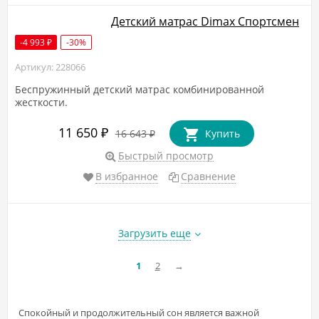
Детский матрас Dimax Спортсмен
-4 993
-30%
₽
Артикул: 228066
Беспружинный детский матрас комбинированной
жесткости.
11 650
₽
16 643
Купить
₽
Быстрый просмотр
В избранное
Сравнение
Загрузить еще
1
2
→
Спокойный и продолжительный сон является важной