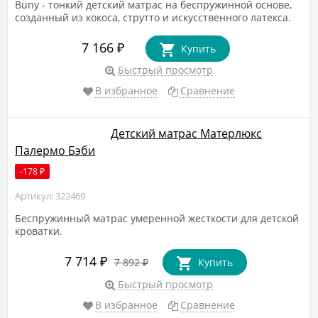
Buny - тонкий детский матрас на беспружинной основе,
созданный из кокоса, струтто и искусственного латекса.
7 166
₽
Купить
Быстрый просмотр
В избранное
Сравнение
Детский матрас Матерлюкс
Палермо Бэби
-178
₽
Артикул: 322469
Беспружинный матрас умеренной жесткости для детской
кроватки.
7 714
₽
7 892
Купить
₽
Быстрый просмотр
В избранное
Сравнение