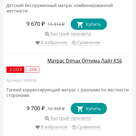
Детский беспружинный матрас комбинированной
жесткости.
9 670
₽
13 814
Купить
₽
Быстрый просмотр
В избранное
Сравнение
Матрас Dimax Оптима Лайт KS6
-3 233
-25%
₽
Артикул: 426939
Тонкий корректирующий матрас с разными по жесткости
сторонами.
9 700
₽
12 933
Купить
₽
Быстрый просмотр
В избранное
Сравнение