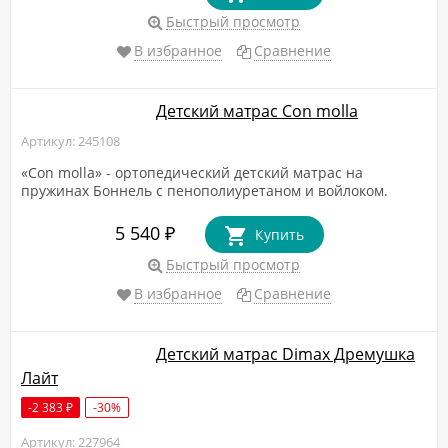
Быстрый просмотр
В избранное
Сравнение
Детский матрас Con molla
Артикул: 245108
«Con molla» - ортопедический детский матрас на
пружинах Боннель с пенополиуретаном и войлоком.
5 540
₽
Купить
Быстрый просмотр
В избранное
Сравнение
Детский матрас Dimax Дремушка
Лайт
-2 383
-30%
₽
Артикул: 227964