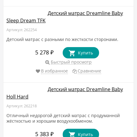
Детский матрас Dreamline Baby
Sleep Dream TFK
Артикул: 262254
Детский матрас с разными по жесткости сторонами.
5 278
₽
Купить
Быстрый просмотр
В избранное
Сравнение
Детский матрас Dreamline Baby
Holl Hard
Артикул: 262218
Отличный недорогой детский матрас с продуманной
жёсткостью и хорошим воздухообменом.
5 383
₽
Купить