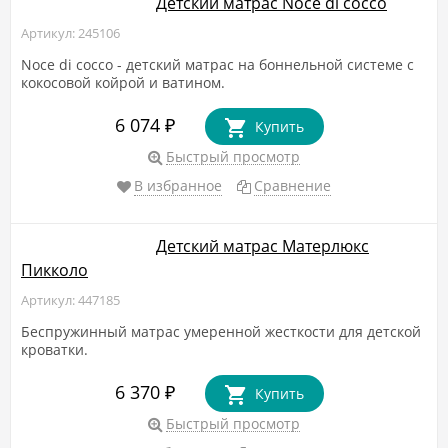
Детский матрас Noce di cocco
Артикул: 245106
Noce di cocco - детский матрас на боннельной системе с
кокосовой койрой и ватином.
6 074
₽
Купить
Быстрый просмотр
В избранное
Сравнение
Детский матрас Матерлюкс
Пикколо
Артикул: 447185
Беспружинный матрас умеренной жесткости для детской
кроватки.
6 370
₽
Купить
Быстрый просмотр