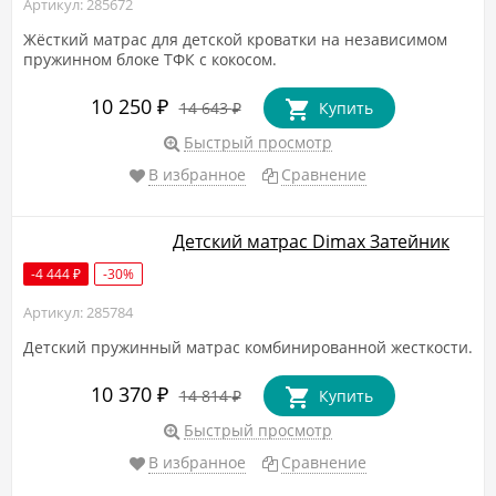
Артикул: 285672
Жёсткий матрас для детской кроватки на независимом
пружинном блоке ТФК с кокосом.
10 250
₽
14 643
Купить
₽
Быстрый просмотр
В избранное
Сравнение
Детский матрас Dimax Затейник
-4 444
-30%
₽
Артикул: 285784
Детский пружинный матрас комбинированной жесткости.
10 370
₽
14 814
Купить
₽
Быстрый просмотр
В избранное
Сравнение