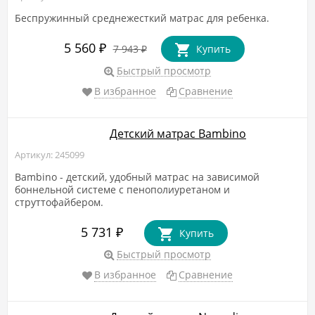
Беспружинный среднежесткий матрас для ребенка.
5 560
₽
7 943
Купить
₽
Быстрый просмотр
В избранное
Сравнение
Детский матрас Bambino
Артикул: 245099
Bambino - детский, удобный матрас на зависимой
боннельной системе с пенополиуретаном и
струттофайбером.
5 731
₽
Купить
Быстрый просмотр
В избранное
Сравнение