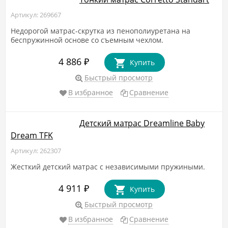
Артикул: 269667
Недорогой матрас-скрутка из пенополиуретана на
беспружинной основе со съемным чехлом.
4 886
₽
Купить
Быстрый просмотр
В избранное
Сравнение
Детский матрас Dreamline Baby
Dream TFK
Артикул: 262307
Жесткий детский матрас с независимыми пружиными.
4 911
₽
Купить
Быстрый просмотр
В избранное
Сравнение