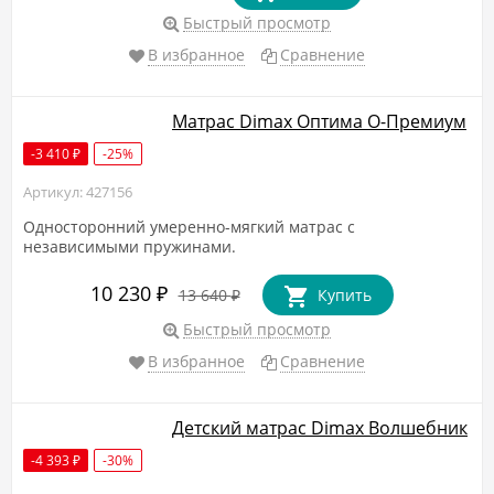
Быстрый просмотр
В избранное
Сравнение
Матрас Dimax Оптима О-Премиум
-3 410
-25%
₽
Артикул: 427156
Односторонний умеренно-мягкий матрас с
независимыми пружинами.
10 230
₽
13 640
Купить
₽
Быстрый просмотр
В избранное
Сравнение
Детский матрас Dimax Волшебник
-4 393
-30%
₽