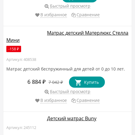
Быстрый просмотр
В избранное
Сравнение
Матрас детский Матерлюкс Стелла
Мини
-158
₽
Артикул: 408538
Матрас детский беспружинный для детей от 0 до 10 лет.
6 884
₽
7 042
Купить
₽
Быстрый просмотр
В избранное
Сравнение
Детский матрас Buny
Артикул: 245112