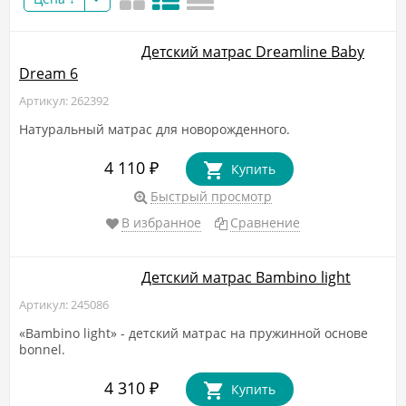
Детский матрас Dreamline Baby
Dream 6
Артикул: 262392
Натуральный матрас для новорожденного.
4 110
₽
Купить
Быстрый просмотр
В избранное
Сравнение
Детский матрас Bambino light
Артикул: 245086
«Bambino light» - детский матрас на пружинной основе
bonnel.
4 310
₽
Купить