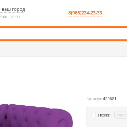
 ваш город
8(965)224-23-33
9:00—21:00
429681
Артикул:
Ножки: