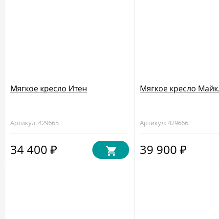
Мягкое кресло Итен
Мягкое кресло Майк
Артикул: 429665
Артикул: 429666
34 400
39 900
₽
₽