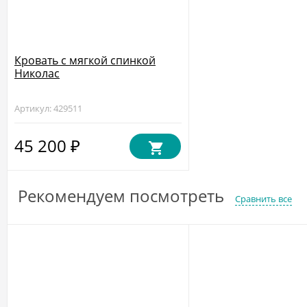
Кровать с мягкой спинкой
Николас
Артикул: 429511
45 200
₽
Рекомендуем посмотреть
Сравнить все