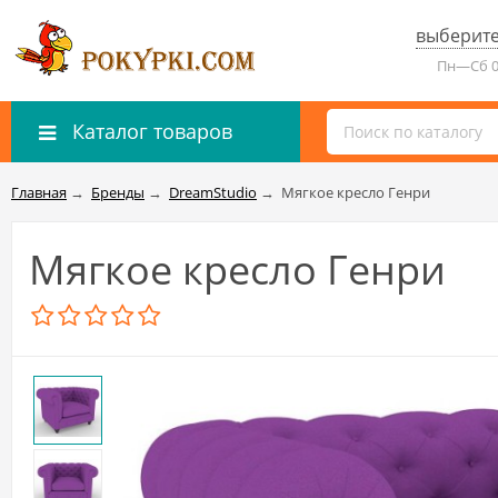
выберите
Пн—Сб 0
Каталог товаров
Главная
→
Бренды
→
DreamStudio
→
Мягкое кресло Генри
Мягкое кресло Генри