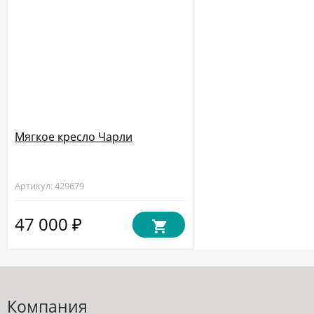
Мягкое кресло Чарли
Артикул: 429679
47 000
₽
Компания