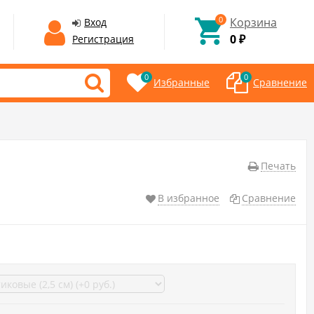
0
Корзина
Вход
0
Регистрация
₽
0
0
Избранные
Сравнение
Печать
В избранное
Сравнение