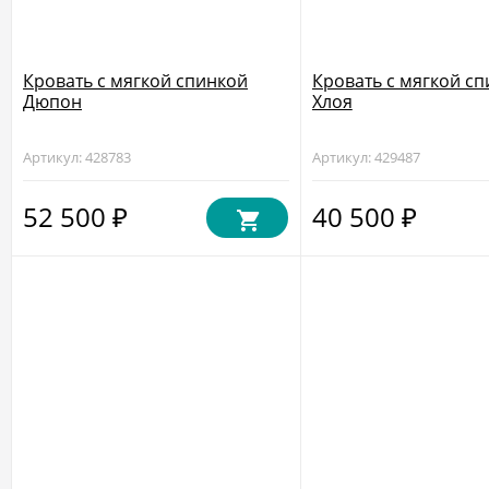
Кровать с мягкой спинкой
Кровать с мягкой с
Дюпон
Хлоя
Артикул: 428783
Артикул: 429487
52 500
40 500
₽
₽