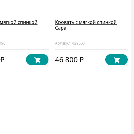
 мягкой спинкой
Кровать с мягкой спинкой
Сара
496
Артикул: 429503
0
46 800
₽
₽