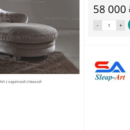
58 000
-
+
Art с каретной стяжкой