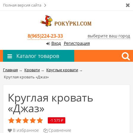
Полная версия сайта
8(965)224-23-33
выберите ваш город
Вход
Регистрация
Каталог товаров
Главная
→
Кровати
→
Круглые кровати
→
Круглая кровать «Джаз»
Круглая кровать
«Джаз»
-1 575
₽
В избранное
Сравнение