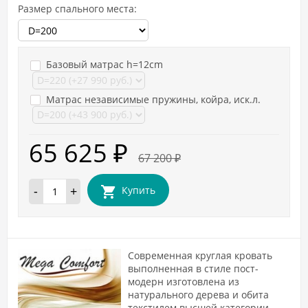
Размер спального места:
Базовый матрас h=12cm
Матрас независимые пружины, койра, иск.л.
65 625
₽
67 200
₽
-
+
Купить
Современная круглая кровать
выполненная в стиле пост-
модерн изготовлена из
натурального дерева и обита
текстилем высшей категории.