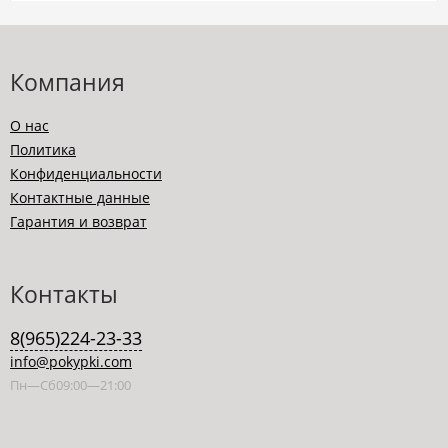
Компания
О нас
Политика
Конфиденциальности
Контактные данные
Гарантия и возврат
Контакты
8(965)224-23-33
info@pokypki.com
Пн—Сб09:00—21:00