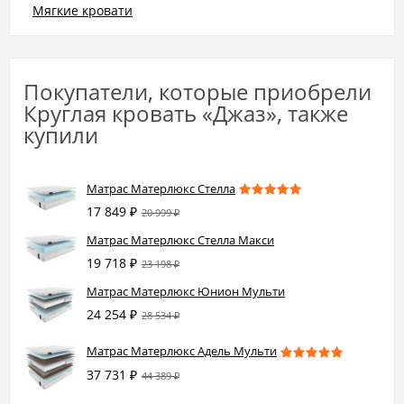
Мягкие кровати
Покупатели, которые приобрели
Круглая кровать «Джаз», также
купили
Матрас Матерлюкс Стелла
17 849
₽
20 999
₽
Матрас Матерлюкс Стелла Макси
19 718
₽
23 198
₽
Матрас Матерлюкс Юнион Мульти
24 254
₽
28 534
₽
Матрас Матерлюкс Адель Мульти
37 731
₽
44 389
₽