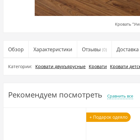
Кровать "Ум
Обзор
Характеристики
Отзывы
Доставка
(0)
Категории:
Кровати двухъярусные
Кровати
Кровати детс
Рекомендуем посмотреть
Сравнить все
+ Подарок одеяло