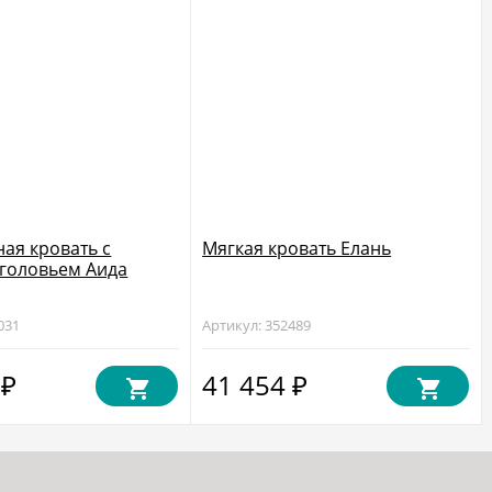
ая кровать с
Мягкая кровать Елань
головьем Аида
031
Артикул: 352489
0
41 454
₽
₽