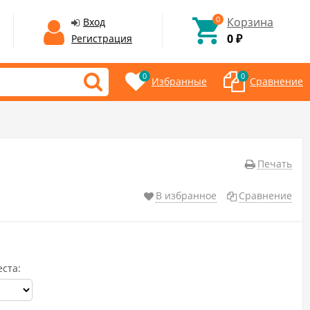
0
Корзина
Вход
0
Регистрация
₽
0
0
Избранные
Сравнение
Печать
В избранное
Сравнение
еста: