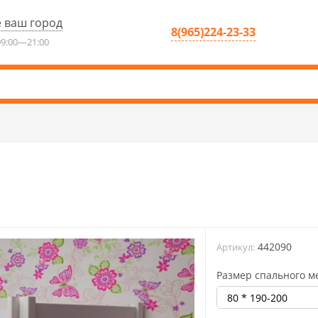
 ваш город
8(965)224-23-33
9:00—21:00
442090
Артикул:
Размер спального м