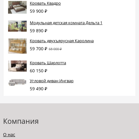
Кровать Квадро
59 900
₽
Модульная детская комната Дельта 1
59 890
₽
Кровать двухъярусная Каролина
59 700
₽
68 000
₽
Кровать Шарлотта
60 150
₽
Угловой диван Ингвар
59 490
₽
Компания
О нас