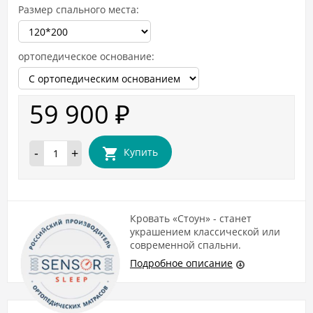
Размер спального места:
ортопедическое основание:
59 900
₽
-
+
Купить
Кровать «Стоун» - станет
украшением классической или
современной спальни.
Подробное описание