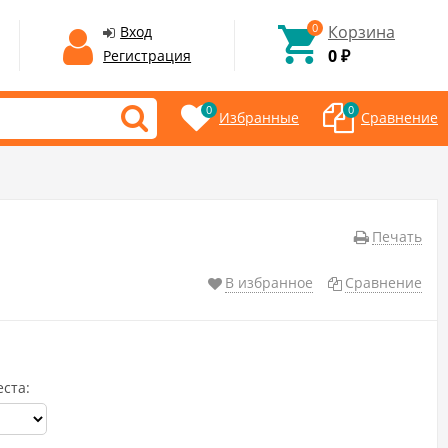
0
Корзина
Вход
0
Регистрация
₽
0
0
Избранные
Сравнение
Печать
В избранное
Сравнение
еста: