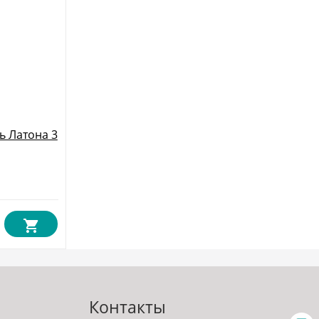
ь Латона 3
Контакты