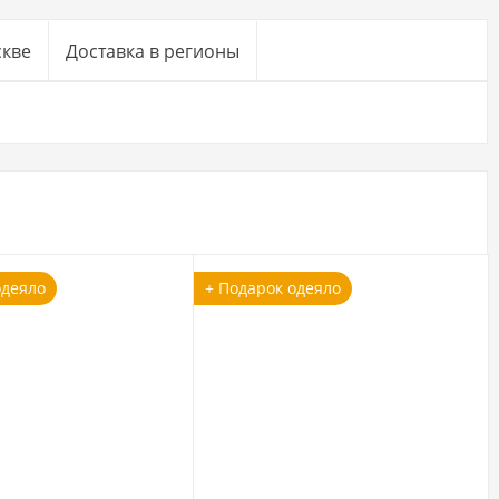
скве
Доставка в регионы
одеяло
+ Подарок одеяло