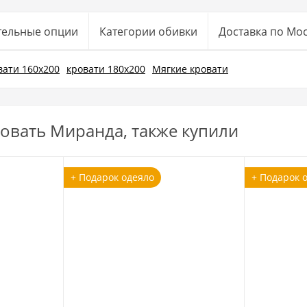
тельные опции
Категории обивки
Доставка по Мо
вати 160х200
кровати 180x200
Мягкие кровати
овать Миранда, также купили
+ Подарок одеяло
+ Подарок 