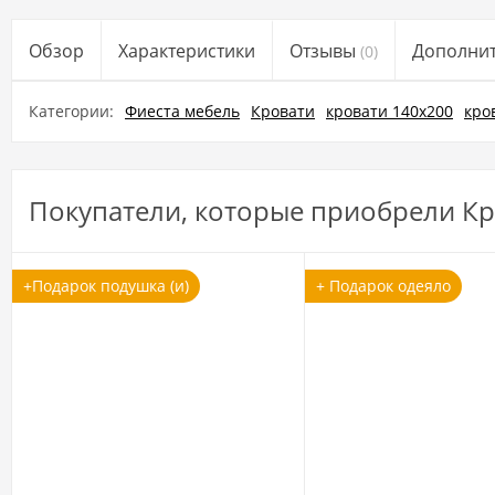
Обзор
Характеристики
Отзывы
Дополни
(0)
Категории:
Фиеста мебель
Кровати
кровати 140x200
кро
Покупатели, которые приобрели Кр
+Подарок подушка (и)
+ Подарок одеяло