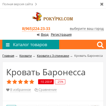
Полная версия сайта
8(965)224-23-33
выберите ваш город
Вход
Регистрация
Каталог товаров
Главная
→
Кровати
→
Кровати с 3 спинками
→
Кровать Баронесса
Кровать Баронесса
-10 200
-25%
₽
В избранное
Сравнение