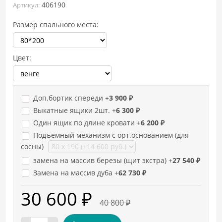
406190
Артикул:
Размер спального места:
Цвет:
Доп.бортик спереди +
3 900
₽
Выкатные ящики 2шт. +
6 300
₽
Один ящик по длине кровати +
6 200
₽
Подъемный механизм с орт.основанием (для
сосны)
замена на массив березы (щит экстра) +
27 540
₽
Замена на массив дуба +
62 730
₽
30 600
₽
40 800
₽