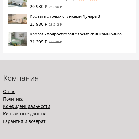
20 980
₽
28 500
₽
Кровать с тремя спинками Лунара 3
23 980
₽
28 212
₽
Кровать подростковая с тремя спинками Алиса
31 395
₽
44 000
₽
Компания
О нас
Политика
Конфиденциальности
Контактные данные
Гарантия и возврат