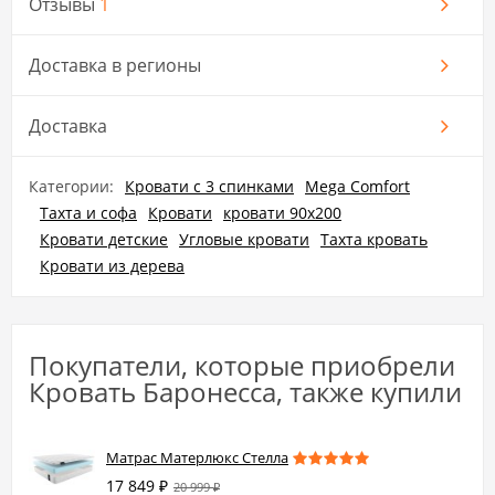
Отзывы
1
Доставка в регионы
Доставка
Категории:
Кровати с 3 спинками
Mega Comfort
Тахта и софа
Кровати
кровати 90x200
Кровати детские
Угловые кровати
Тахта кровать
Кровати из дерева
Покупатели, которые приобрели
Кровать Баронесса, также купили
Матрас Матерлюкс Стелла
17 849
₽
20 999
₽