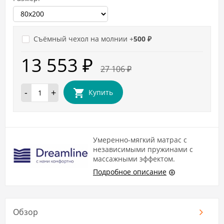
Съёмный чехол на молнии +
500
₽
13 553
₽
27 106
₽
-
+
Купить
Умеренно-мягкий матрас с
независимыми пружинами с
массажными эффектом.
Подробное описание
Обзор