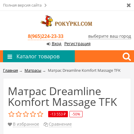
Полная версия сайта
8(965)224-23-33
выберите ваш город
Вход
Регистрация
Каталог товаров
Главная
→
Матрасы
→
Матрас Dreamline Komfort Massage TFK
Матрас Dreamline
Komfort Massage TFK
-13 553
-50%
₽
В избранное
Сравнение