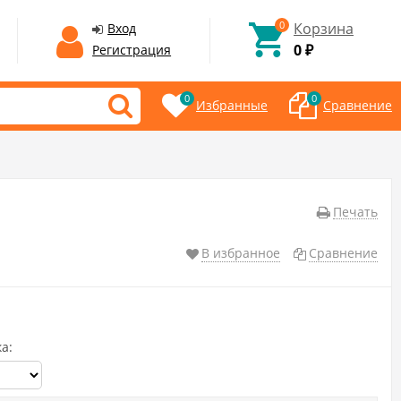
0
Корзина
Вход
0
Регистрация
₽
0
0
Избранные
Сравнение
Печать
В избранное
Сравнение
а: