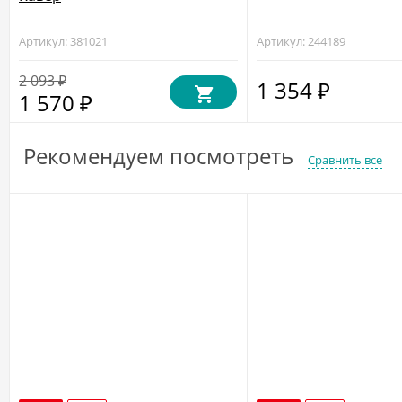
Артикул: 381021
Артикул: 244189
2 093
₽
1 354
₽
1 570
₽
Рекомендуем посмотреть
Сравнить все