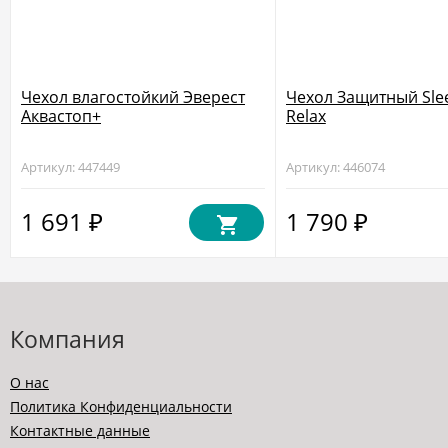
Чехол влагостойкий Эверест
Чехол Защитный Sle
Аквастоп+
Relax
Артикул: 447449
Артикул: 446074
1 691
1 790
₽
₽
Компания
О нас
Политика Конфиденциальности
Контактные данные